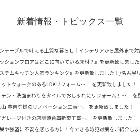
レジンテーブルで叶える上質な暮らし｜インテリアから屋外まで対
『クッションフロアはどこに向いている床材？』を更新致しました
『システムキッチン人気ランキング』を更新致しました！/名古屋
ットウォークのあるLDKリフォーム…. を更新致しました！
ッチン・洗面まわりをタイルでおしゃれにリフォーム！…. を
山 豊善院様のリノベーション工事…. を更新致しました！
作ガレージ付きの店舗兼倉庫新築工事…. を更新致しました！
空き巣や強盗に不安を感じる方に！今できる防犯対策をご紹介し