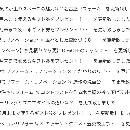
今人気の小上りスペースの魅力は？名古屋リフォーム を更新致
8月末まで使えるギフト券をプレゼント！…. を更新致しまし
5月末まで使えるギフト券をプレゼント！…. を更新致しまし
てリノベーション × 広々とした空間づくり…. を更新致し
ンペーン】お見積りから更に10％OFFのチャンス…. を更新
3月末まで使えるギフト券をプレゼント！…. を更新致しまし
てリフォーム・リノベーション × こだわりのリビ…. を更
てリフォーム・リノベーション × 造作の洗面台…. を更新
住宅リフォーム × コントラストを作る木目調の折り下げ天井
フローリングとフロアタイルの違いは？ を更新致しました！
2月末まで使えるギフト券をプレゼント！…. を更新致しまし
ションリフォーム × キッチン・クロス・畳交換工事…. を