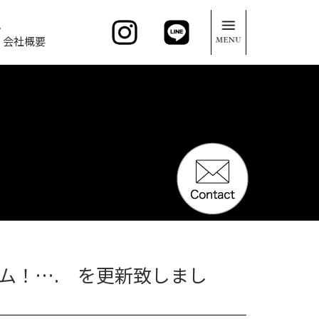
。
会社概要
ム！…. を更新致しまし