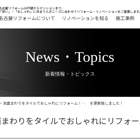
名古屋リフォームは戸建からマンションまで、
「安い」・「おしゃれ」に住まう人のニーズに合わせてリフォーム・リノベーションをご提案します
名古屋リフォームについて
リノベーションを知る
施工事例
News・Topics
新着情報・トピックス
・洗面まわりをタイルでおしゃれにリフォーム！…. を更新致しました！
まわりをタイルでおしゃれにリフォー