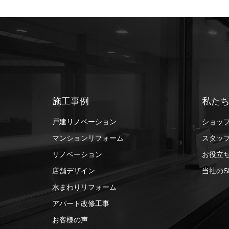
施工事例
私た
戸建リノベーション
ショッ
マンションリフォーム
スタッ
リノベーション
お役立
店舗デザイン
当社のS
水まわりリフォーム
アパート改修工事
お客様の声