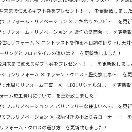
3月末まで使えるギフト券をプレゼント！…. を更新致しまし
てリフォーム・リノベーション × こだわりのリビ…. を更
てリフォーム・リノベーション × 造作の洗面台…. を更新
住宅リフォーム × コントラストを作る木目調の折り下げ天井
フローリングとフロアタイルの違いは？ を更新致しました！
2月末まで使えるギフト券をプレゼント！…. を更新致しまし
ションリフォーム × キッチン・クロス・畳交換工事…. を
て水周りリフォーム工事 × LIXILリシェルSi…. を更新
リフォーム施工費用について を更新致しました！
てフルリノベーション × バリアフリーな住まいへ…. を更
てフルリノベーション × 収納付きの小上り畳コーナー…. 
壁紙リフォーム・クロスの選び方 を更新致しました！