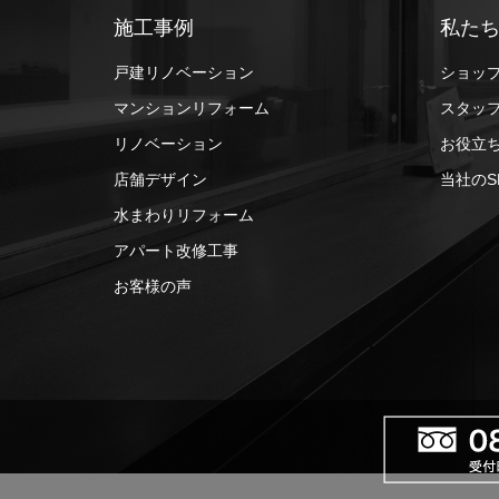
施工事例
私た
戸建リノベーション
ショッ
マンションリフォーム
スタッ
リノベーション
お役立
店舗デザイン
当社のS
水まわりリフォーム
アパート改修工事
お客様の声