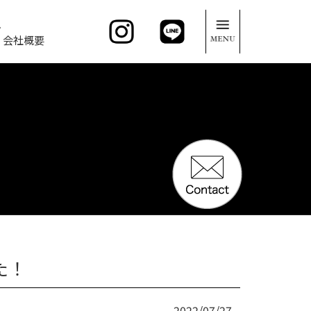
。
会社概要
た！
2022/07/27