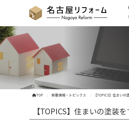
TOP
新着情報・トピックス
【TOPICS】住まい
【TOPICS】住まいの塗