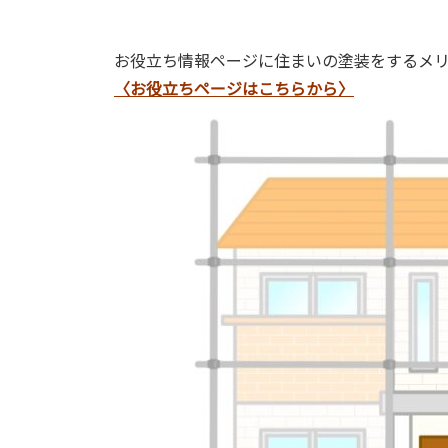
お役立ち情報ページに住まいの塗装をするメ
〈お役立ちページはこちらから〉