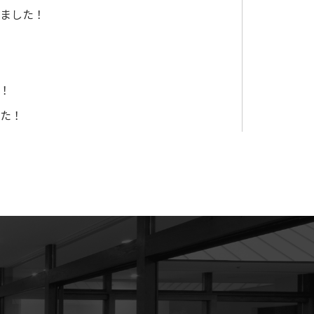
しました！
た！
した！