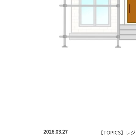
2026.03.27
【TOPICS】