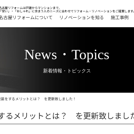
名古屋リフォームは戸建からマンションまで、
「安い」・「おしゃれ」に住まう人のニーズに合わせてリフォーム・リノベーションをご提案します
名古屋リフォームについて
リノベーションを知る
施工事例
News・Topics
新着情報・トピックス
の塗装をするメリットとは？ を更新致しました！
装をするメリットとは？ を更新致しまし