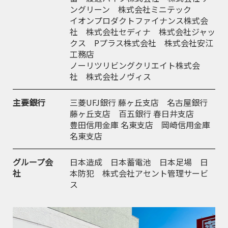
ングリーン 株式会社ミニテック
イオンプロダクトファイナンス株式会
社 株式会社セディナ 株式会社ジャッ
クス Pプラス株式会社 株式会社安江
工務店
ノーリツリビングクリエイト株式会
社 株式会社ノヴィス
主要銀行
三菱UFJ銀行 藤ヶ丘支店 名古屋銀行
藤ヶ丘支店 百五銀行 春日井支店
豊田信用金庫 名東支店 岡崎信用金庫
名東支店
グループ会
日本造成 日本蓄電池 日本足場 日
社
本防犯 株式会社アセント管理サービ
ス