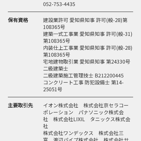
052-753-4435
保有資格
建設業許可 愛知県知事 許可(般-28)第
108365号
建築一式工事業 愛知県知事 許可(般-31)
第108365号
内装仕上工事業 愛知県知事 許可(般-28)
第108365号
宅地建物取引業 愛知県知事 第24330号
二級建築士
二級建築施工管理技士 B212200445
コンクリート工事 防犯設備士 第14-
25051号
主要取引先
イオン株式会社 株式会社京セラコー
ポレーション パナソニック株式会
社 株式会社LIXIL タニックス株式会
社
株式会社ワンデックス 株式会社三
富 渡辺パイプ株式会社 株式会社サ