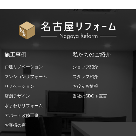
施工事例
私たちのご紹介
戸建リノベーション
ショップ紹介
マンションリフォーム
スタッフ紹介
リノベーション
お役立ち情報
店舗デザイン
当社のSDGｓ宣言
水まわりリフォーム
アパート改修工事
お客様の声