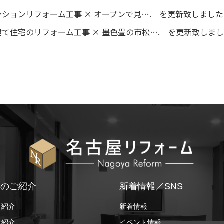
ションリフォーム工事 × オープンで見…. を更新致しまし
て住宅のリフォーム工事 × 墨色畳の市松…. を更新致しま
ちのご紹介
新着情報／SNS
プ紹介
新着情報
フ紹介
イベント情報