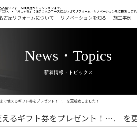
名古屋リフォームは戸建からマンションまで、
「安い」・「おしゃれ」に住まう人のニーズに合わせてリフォーム・リノベーションをご提案します
名古屋リフォームについて
リノベーションを知る
施工事例
News・Topics
新着情報・トピックス
末まで使えるギフト券をプレゼント！…. を更新致しました！
使えるギフト券をプレゼント！…. を