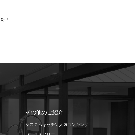
た！
した！
その他のご紹介
システムキッチン人気ランキング
ワークスフロー