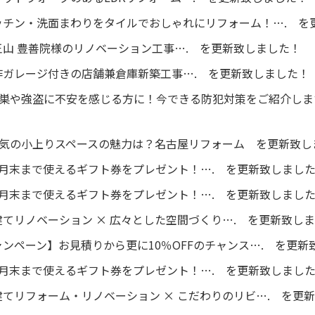
ッチン・洗面まわりをタイルでおしゃれにリフォーム！…. を
山 豊善院様のリノベーション工事…. を更新致しました！
作ガレージ付きの店舗兼倉庫新築工事…. を更新致しました！
空き巣や強盗に不安を感じる方に！今できる防犯対策をご紹介し
今人気の小上りスペースの魅力は？名古屋リフォーム を更新致
8月末まで使えるギフト券をプレゼント！…. を更新致しまし
5月末まで使えるギフト券をプレゼント！…. を更新致しまし
てリノベーション × 広々とした空間づくり…. を更新致し
ンペーン】お見積りから更に10％OFFのチャンス…. を更新
3月末まで使えるギフト券をプレゼント！…. を更新致しまし
てリフォーム・リノベーション × こだわりのリビ…. を更