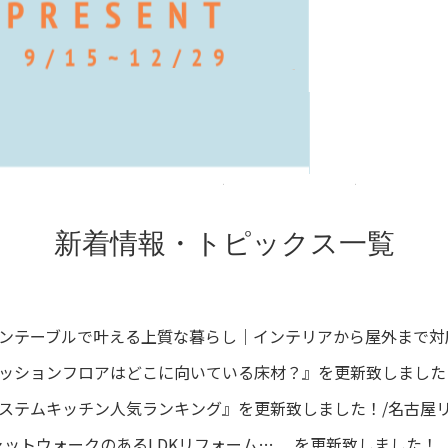
レジンテーブルで叶える上質な暮らし｜インテリアから屋外まで対
『クッションフロアはどこに向いている床材？』を更新致しました
『システムキッチン人気ランキング』を更新致しました！/名古屋
ットウォークのあるLDKリフォーム…. を更新致しました！