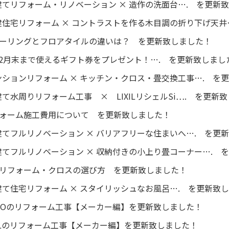
てリフォーム・リノベーション × 造作の洗面台…. を更新
住宅リフォーム × コントラストを作る木目調の折り下げ天井
フローリングとフロアタイルの違いは？ を更新致しました！
2月末まで使えるギフト券をプレゼント！…. を更新致しまし
ションリフォーム × キッチン・クロス・畳交換工事…. を
て水周りリフォーム工事 × LIXILリシェルSi…. を更新
リフォーム施工費用について を更新致しました！
てフルリノベーション × バリアフリーな住まいへ…. を更
てフルリノベーション × 収納付きの小上り畳コーナー…. 
壁紙リフォーム・クロスの選び方 を更新致しました！
て住宅リフォーム × スタイリッシュなお風呂…. を更新致
TOTOのリフォーム工事【メーカー編】を更新致しました！
LIXILのリフォーム工事【メーカー編】を更新致しました！