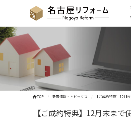
TOP
新着情報・トピックス
【ご成約特典】12月
【ご成約特典】12月末まで