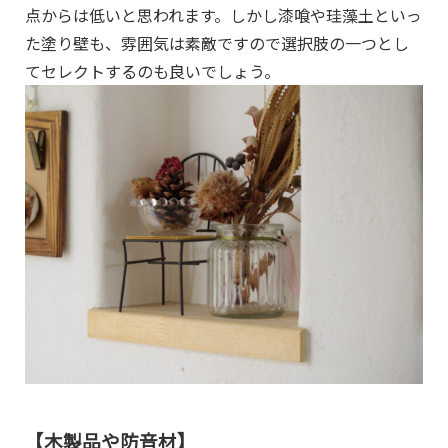
点からは低いと思われます。しかし漆喰や珪藻土といっ
た塗り壁も、雰囲気は素敵ですので選択肢の一つとし
てセレクトするのも良いでしょう。
【木製品や防音材】