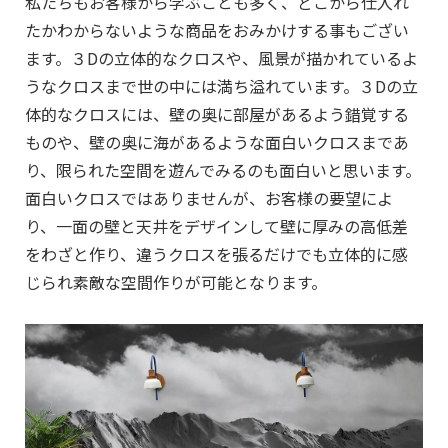
私たちもお客様から学ぶことも多く、どこから仕入れ
たかわからないような商品をおみかけする事もござい
ます。３Dの立体的なクロスや、風景が描かれているよ
うなクロスまで世の中には満ち溢れています。３Dの立
体的なクロスには、壁の奥に部屋があるよう錯覚する
ものや、壁の奥に海があるような面白いクロスまであ
り、限られた空間を遊んでみるのも面白いと思います。
面白いクロスではありませんが、お客様の要望によ
り、一面の壁と天井をデザインして壁に厚みの高低差
をわざと作り、違うクロスを張るだけでも立体的に感
じられ素敵な空間作りが可能となります。