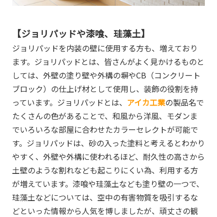
【ジョリパッドや漆喰、珪藻土】
ジョリパッドを内装の壁に使用する方も、増えており
ます。ジョリパッドとは、皆さんがよく見かけるものと
しては、外壁の塗り壁や外構の塀やCB（コンクリート
ブロック）の仕上げ材として使用し、装飾の役割を持
っています。ジョリパッドとは、
アイカ工業
の製品名で
たくさんの色があることで、和風から洋風、モダンま
でいろいろな部屋に合わせたカラーセレクトが可能で
す。ジョリパッドは、砂の入った塗料と考えるとわかり
やすく、外壁や外構に使われるほど、耐久性の高さから
土壁のような割れなども起こりにくい為、利用する方
が増えています。漆喰や珪藻土なども塗り壁の一つで、
珪藻土などについては、空中の有害物質を吸引するな
どといった情報から人気を博しましたが、頑丈さの観