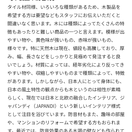
タイル材同様、いろいろな種類があるため、木製品を
希望する方は要望などもスタッフにお伝えいただくと
間違いなく思います。木には種類によってたくさんの特
徴もあったりと難しい商品の一つと言えます。模様が出
やすい物や、黄色味が強いもの、赤味が強いもの、
様々です。特に天然木は現在、値段も高騰しており、厚
み、幅、長さなどをしっかりと見極めて発注すると良
いでしょう。材質によっては、経年劣化により反ってき
やすい物や、収縮しやすいものまで種類によって、特徴
があります。しかしながら、日本人にとって身体にも、
日本の風土特性の観点からも木というのは相性が素晴
らしく、現在では日本と北欧の融合したインテリア、ジ
ャパンディ（JAPANDI）という新しいインテリア様式
として注目を浴びています。防音材もまた、趣味の部屋
や、マンションのリフォームで希望する方もおられま
す。最近では、防音効果のある木調の壁なども作られて