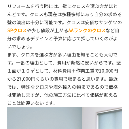
リフォームを行う際には、壁にクロスを選ぶ方がほと
んどです。クロスも現在は多種多様にあり自分の求める
壁の演出は十分に可能です。クロスは安価なサンゲツの
SPクロス
や少し値段が上がる
AAランクのクロス
など自
分の求めるデザインと予算に応じて探していくのがよ
いでしょう。
まず、クロスを選ぶ方が多い理由を知ることも大切で
す。一番の理由として、費用が断然に安いからです。壁
１面が１０㎡として、材料費用＋作業工賃で10,000円
から27,000円くらいの費用で収まると思います。最近
では、特殊なクロスや海外輸入の物まであるので価格
は変動しますが、他の施工方法に比べて価格が抑える
ことは間違いないです。