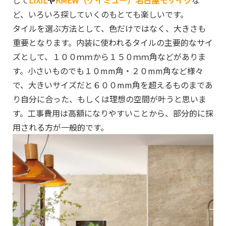
して
LIXIL
や
KMEW（ケイミュー）名古屋モザイク
な
ど、いろいろ探していくのもとても楽しいです。
タイルを選ぶ方法として、色だけではなく、大きさも
重要となります。内装に使われるタイルの主要的なサイ
ズとして、１００ｍｍから１５０ｍｍ角などがありま
す。小さいものでも１０mm角・２０mm角など様々
で、大きいサイズだと６００mm角を超えるものまであ
り自分に合った、もしくは理想の空間が叶うと思いま
す。工事費用は高額になりやすいことから、部分的に採
用される方が一般的です。