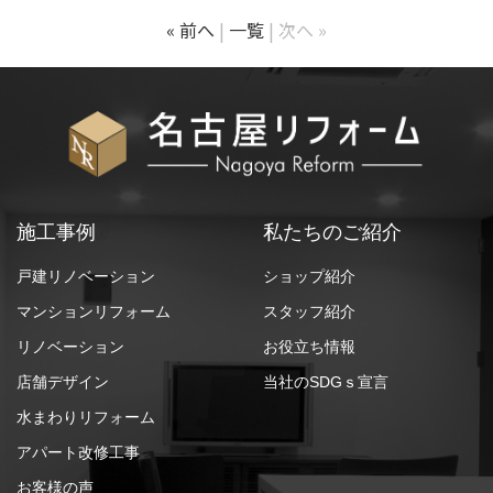
« 前へ
一覧
次へ »
施工事例
私たちのご紹介
戸建リノベーション
ショップ紹介
マンションリフォーム
スタッフ紹介
リノベーション
お役立ち情報
店舗デザイン
当社のSDGｓ宣言
水まわりリフォーム
アパート改修工事
お客様の声