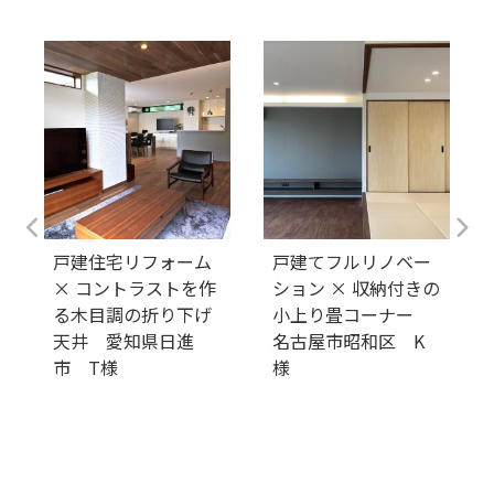
戸建住宅リフォーム
戸建てフルリノベー
こ
× コントラストを作
ション × 収納付きの
る木目調の折り下げ
小上り畳コーナー
天井 愛知県日進
名古屋市昭和区 K
市 T様
様