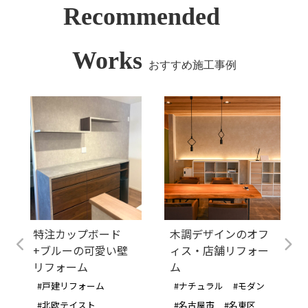
Recommended
Works
おすすめ施工事例
特注カップボード
木調デザインのオフ
+ブルーの可愛い壁
ィス・店舗リフォー
リフォーム
ム
#戸建リフォーム
#ナチュラル
#モダン
#北欧テイスト
#名古屋市
#名東区