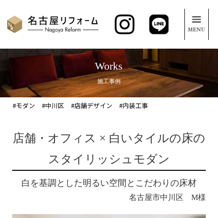
Works
施工事例
#モダン
#中川区
#店舗デザイン
#内装工事
店舗・オフィス × 白いタイルの床の
スタイリッシュモダン
白を基調とした明るい空間とこだわりの床材
名古屋市中川区 M様