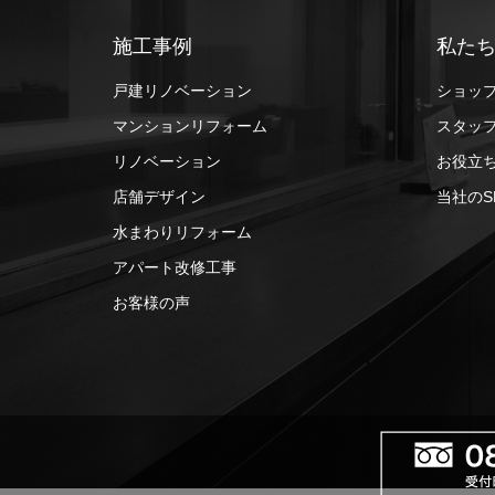
施工事例
私た
戸建リノベーション
ショッ
マンションリフォーム
スタッ
リノベーション
お役立
店舗デザイン
当社のS
水まわりリフォーム
アパート改修工事
お客様の声