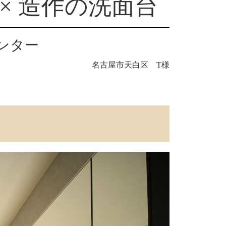
× 造作の洗面台
ンター
名古屋市天白区 T様