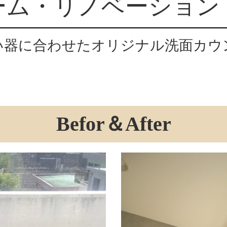
ム・リノベーション 
い器に合わせたオリジナル洗面カウ
Befor＆After