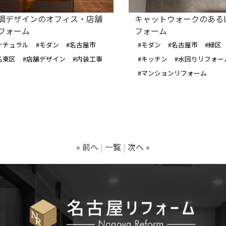
調デザインのオフィス・店舗
キャットウォークのあるL
フォーム
フォーム
ナチュラル
#モダン
#名古屋市
#モダン
#名古屋市
#緑区
名東区
#店舗デザイン
#内装工事
#キッチン
#水回りリフォー
#マンションリフォーム
« 前へ
一覧
次へ »