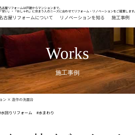
名古屋リフォームは戸建からマンションまで、
「安い」・「おしゃれ」に住まう人のニーズに合わせてリフォーム・リノベーションをご提案します
名古屋リフォームについて
リノベーションを知る
施工事例
Works
施工事例
ン × 造作の洗面台
#水回りリフォーム
#水まわり