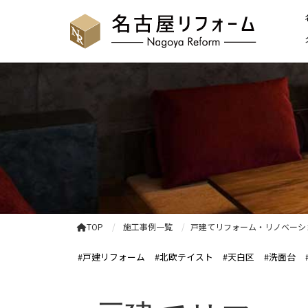
TOP
施工事例一覧
戸建てリフォーム・リノベーショ
#戸建リフォーム
#北欧テイスト
#天白区
#洗面台