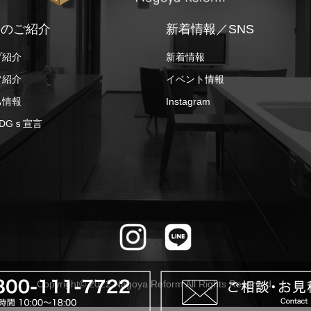
ちのご紹介
新着情報／SNS
プ紹介
新着情報
フ紹介
イベント情報
ち情報
Instagram
DGｓ宣言
Copyright© 2022 Nagoya Reform All Rights Reserved.