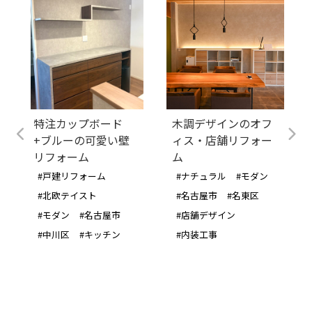
特注カップボード
木調デザインのオフ
+ブルーの可愛い壁
ィス・店舗リフォー
リフォーム
ム
#戸建リフォーム
#ナチュラル
#モダン
#北欧テイスト
#名古屋市
#名東区
#モダン
#名古屋市
#店舗デザイン
#中川区
#キッチン
#内装工事