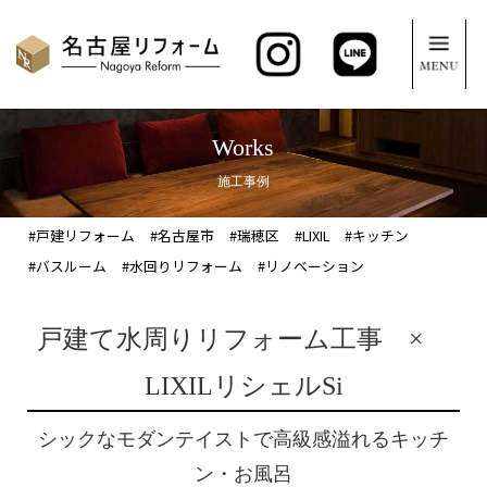
Works
施工事例
#戸建リフォーム
#名古屋市
#瑞穂区
#LIXIL
#キッチン
#バスルーム
#水回りリフォーム
#リノベーション
戸建て水周りリフォーム工事 ×
LIXILリシェルSi
シックなモダンテイストで高級感溢れるキッチ
ン・お風呂