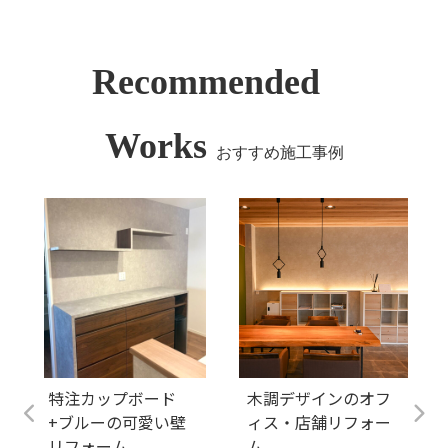
Recommended
Works
おすすめ施工事例
特注カップボード
木調デザインのオフ
+ブルーの可愛い壁
ィス・店舗リフォー
リフォーム
ム