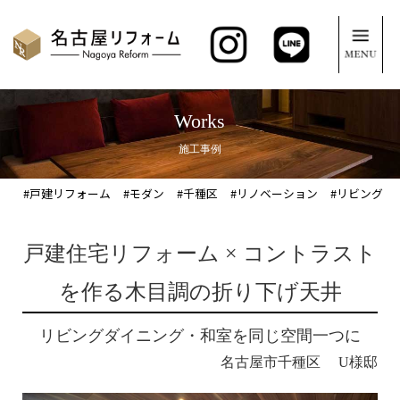
Works
施工事例
#戸建リフォーム
#モダン
#千種区
#リノベーション
#リビング
戸建住宅リフォーム × コントラスト
を作る木目調の折り下げ天井
リビングダイニング・和室を同じ空間一つに
名古屋市千種区 U様邸