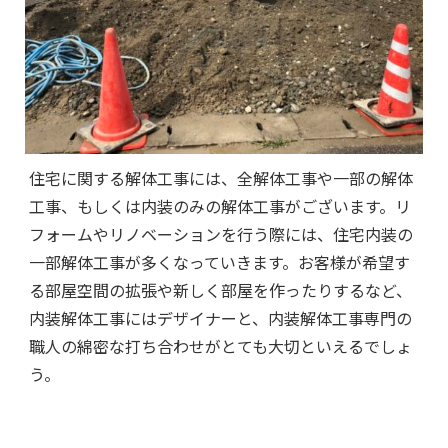
住宅に関する解体工事には、全解体工事や一部の解体
工事、もしくは内装のみの解体工事がございます。リ
フォームやリノベーションを行う際には、住宅内装の
一部解体工事が多くなっていきます。お客様が希望す
る部屋空間の拡張や新しく部屋を作ったりするなど、
内装解体工事にはデザイナーと、内装解体工事専門の
職人の綿密な打ち合わせがとても大切といえるでしょ
う。