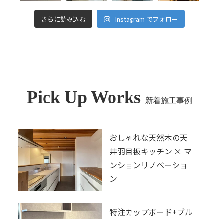
さらに読み込む
Instagram でフォロー
Pick Up Works
新着施工事例
おしゃれな天然木の天
井羽目板キッチン × マ
ンションリノベーショ
ン
特注カップボード+ブル