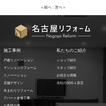
« 前へ
次へ »
施工事例
私たちのご紹介
戸建リノベーション
ショップ紹介
マンションリフォーム
スタッフ紹介
リノベーション
お役立ち情報
店舗デザイン
当社のSDGｓ宣言
水まわりリフォーム
アパート改修工事
お客様の声