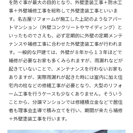
を防ぐ事が最大の目的となり、外壁塗装工事＋防水工
事＋外壁補修工事を総称して外壁塗装工事といいま
す。名古屋リフォームが施工した上記のようなアパー
トマンション（外壁コンクリートやサイディング）と
いったものでさえも、必ず定期的に外壁の定期メンテ
ナンスや補修工事に合わせた外壁塗装工事が行われま
す。一般的な戸建ては、外壁が８年から１３年ほどで
補修が必要なお家も多くみられますが、雨漏れなどが
起きていないことで、メンテナンスを行わないお家も
ありますが、実際雨漏れが起きた時には室内に加え住
宅内の柱などの修繕工事が必要となり、大型のリフォ
ーム工事を行うケースも少なくありません。そういう
ことから、分譲マンションでは修繕積立金などで居住
者も理事会主導で積み立てを行い、期間が来たら補修
＋外壁塗装工事を行います。