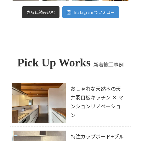
さらに読み込む
Instagram でフォロー
Pick Up Works
新着施工事例
おしゃれな天然木の天
井羽目板キッチン × マ
ンションリノベーショ
ン
特注カップボード+ブル