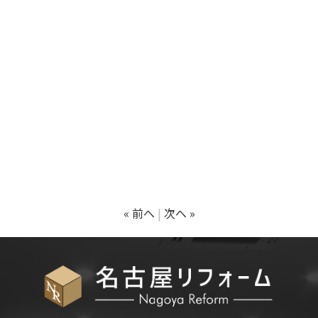
« 前へ
次へ »