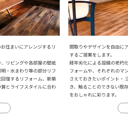
間取りやデザインを自由に
のお住まいにアレンジするリ
するご提案をします。
経年劣化による設備の老朽
や、リビングや各部屋の壁紙
フォームや、それぞれのマ
照明・水まわり等の部分リフ
さえておきたいポイント・ 
状回復するリフォーム、新築
き、触ることのできない既
予算とライフスタイルに合わ
をおしゃれに彩ります。