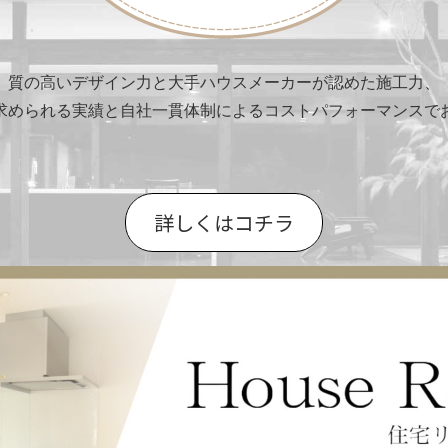
質の高いデザイン力と大手ハウスメーカーが認めた施工力、
求められる実績と自社一貫体制によるコストパフォーマンスで
詳しくはコチラ