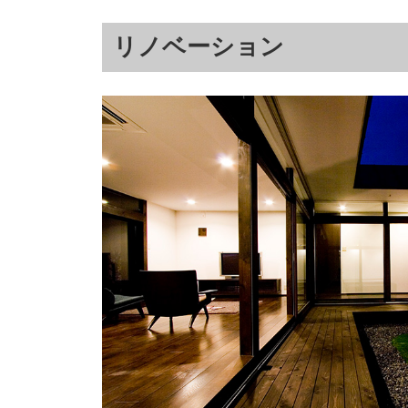
リノベーション