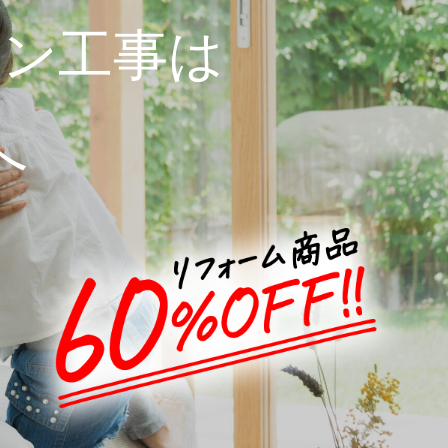
ョン工事は
へ