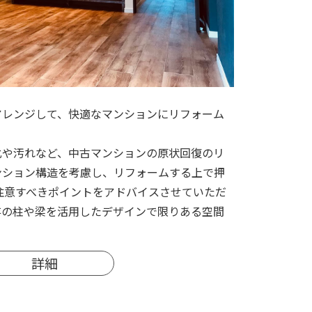
アレンジして、快適なマンションにリフォーム
化や汚れなど、中古マンションの原状回復のリ
ンション構造を考慮し、リフォームする上で押
注意すべきポイントをアドバイスさせていただ
存の柱や梁を活用したデザインで限りある空間
詳細